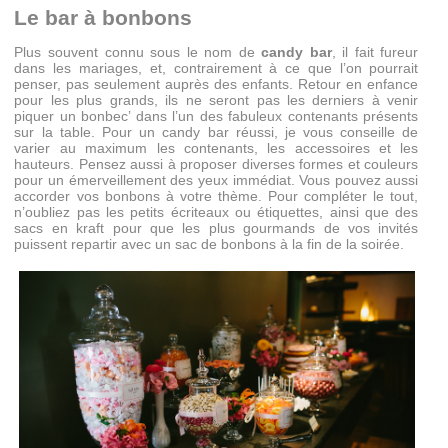
Le bar à bonbons
Plus souvent connu sous le nom de
candy bar
, il fait fureur
dans les mariages, et, contrairement à ce que l’on pourrait
penser, pas seulement auprès des enfants. Retour en enfance
pour les plus grands, ils ne seront pas les derniers à venir
piquer un bonbec’ dans l’un des fabuleux contenants présents
sur la table. Pour un candy bar réussi, je vous conseille de
varier au maximum les contenants, les accessoires et les
hauteurs. Pensez aussi à proposer diverses formes et couleurs
pour un émerveillement des yeux immédiat. Vous pouvez aussi
accorder vos bonbons à votre thème. Pour compléter le tout,
n’oubliez pas les petits écriteaux ou étiquettes, ainsi que des
sacs en kraft pour que les plus gourmands de vos invités
puissent repartir avec un sac de bonbons à la fin de la soirée.