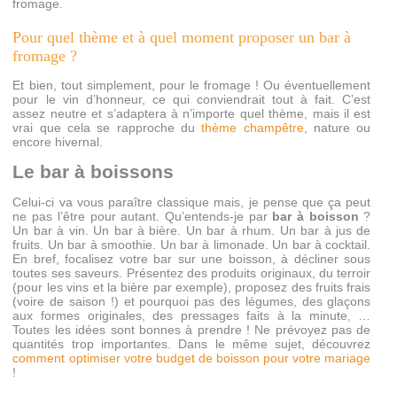
fromage.
Pour quel thème et à quel moment proposer un bar à
fromage ?
Et bien, tout simplement, pour le fromage ! Ou éventuellement
pour le vin d’honneur, ce qui conviendrait tout à fait. C’est
assez neutre et s’adaptera à n’importe quel thème, mais il est
vrai que cela se rapproche du
thème champêtre
, nature ou
encore hivernal.
Le bar à boissons
Celui-ci va vous paraître classique mais, je pense que ça peut
ne pas l’être pour autant. Qu’entends-je par
bar à boisson
?
Un bar à vin. Un bar à bière. Un bar à rhum. Un bar à jus de
fruits. Un bar à smoothie. Un bar à limonade. Un bar à cocktail.
En bref, focalisez votre bar sur une boisson, à décliner sous
toutes ses saveurs. Présentez des produits originaux, du terroir
(pour les vins et la bière par exemple), proposez des fruits frais
(voire de saison !) et pourquoi pas des légumes, des glaçons
aux formes originales, des pressages faits à la minute, …
Toutes les idées sont bonnes à prendre ! Ne prévoyez pas de
quantités trop importantes. Dans le même sujet, découvrez
comment optimiser votre budget de boisson pour votre mariage
!