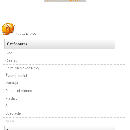
Suivez le RSS
Catégories
Blog
Contact
Entre filles avec Roxy
Événementiel
Mariage
Photos et Videos
Playlist
Sono
Spectacle
Studio