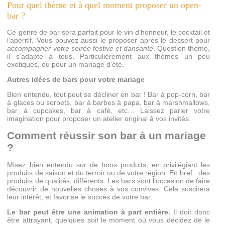
Pour quel thème et à quel moment proposer un open-
bar ?
Ce genre de bar sera parfait pour le vin d’honneur, le cocktail et
l’apéritif. Vous pouvez aussi le proposer après le dessert pour
accompagner votre soirée festive et dansante
. Question thème,
il s’adapte à tous. Particulièrement aux thèmes un peu
exotiques, ou pour un mariage d’été.
Autres idées de bars pour votre mariage
Bien entendu, tout peut se décliner en bar ! Bar à pop-corn, bar
à glaces ou sorbets, bar à barbes à papa, bar à marshmallows,
bar à cupcakes, bar à café, etc… Laissez parler votre
imagination pour proposer un atelier original à vos invités.
Comment réussir son bar à un mariage
?
Misez bien entendu sur de bons produits, en privilégiant les
produits de saison et du terroir ou de votre région. En bref : des
produits de qualités, différents. Les bars sont l’occasion de faire
découvrir de nouvelles choses à vos convives. Cela suscitera
leur intérêt, et favorise le succès de votre bar.
Le bar peut être une animation à part entière.
Il doit donc
être attrayant, quelques soit le moment où vous décidez de le