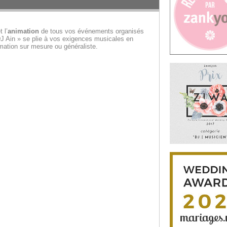
 l’
animation
de tous vos événements organisés
DJ Ain » se plie à vos exigences musicales en
ation sur mesure ou généraliste.