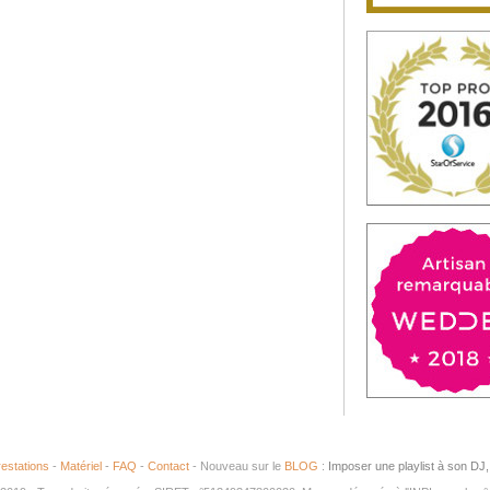
estations
-
Matériel
-
FAQ
-
Contact
- Nouveau sur le
BLOG
:
Imposer une playlist à son DJ