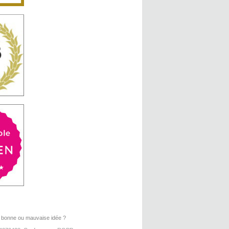
, bonne ou mauvaise idée ?