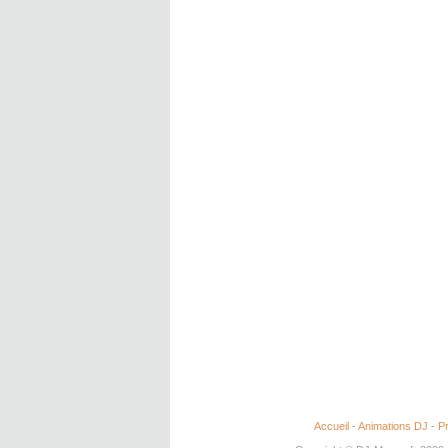
Accueil
-
Animations DJ
-
Pr