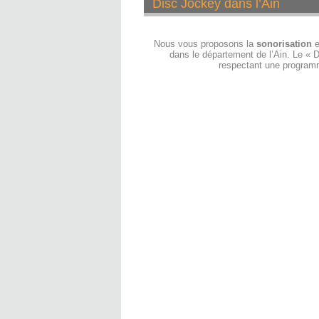
Disc Jockey dans l’Ain
Nous vous proposons la
sonorisation
et
dans le département de l’Ain. Le « 
respectant une programm