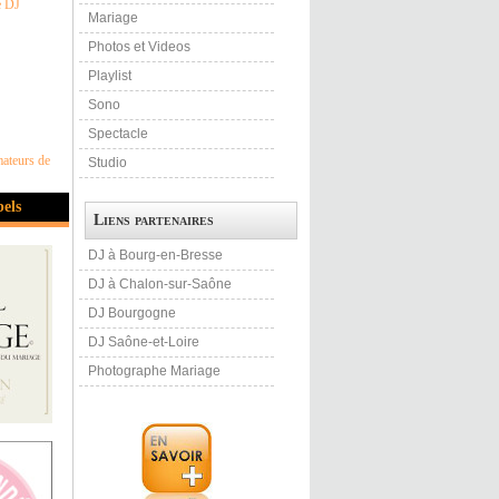
e DJ
Mariage
Photos et Videos
Playlist
Sono
Spectacle
mateurs de
Studio
bels
Liens partenaires
DJ à Bourg-en-Bresse
DJ à Chalon-sur-Saône
DJ Bourgogne
DJ Saône-et-Loire
Photographe Mariage